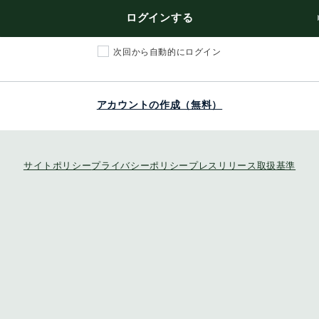
ログインする
次回から自動的にログイン
アカウントの作成（無料）
サイトポリシー
プライバシーポリシー
プレスリリース取扱基準