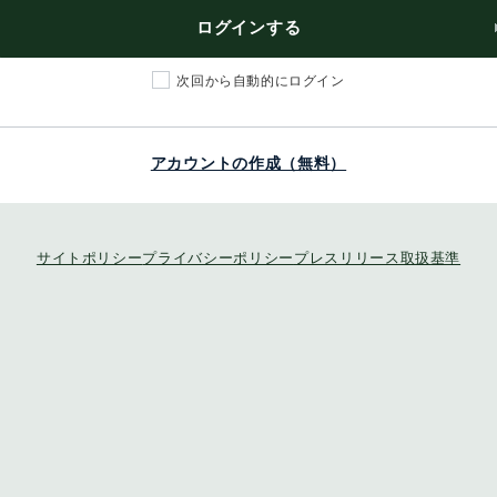
ログインする
次回から自動的にログイン
アカウントの作成（無料）
サイトポリシー
プライバシーポリシー
プレスリリース取扱基準