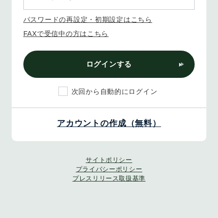
パスワードの再設定・初期設定はこちら
FAXで受信中の方はこちら
ログインする
次回から自動的にログイン
アカウントの作成（無料）
サイトポリシー
プライバシーポリシー
プレスリリース取扱基準