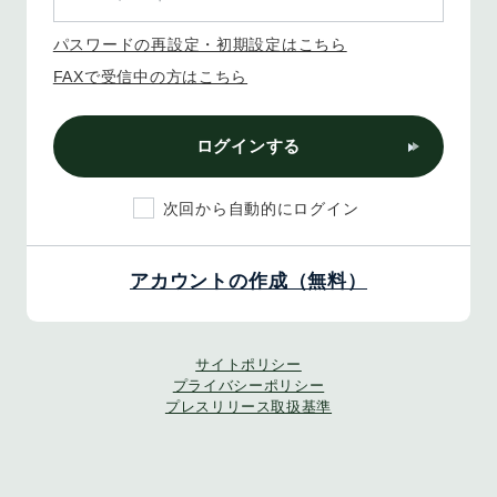
パスワードの再設定・初期設定はこちら
FAXで受信中の方はこちら
ログインする
次回から自動的にログイン
アカウントの作成（無料）
サイトポリシー
プライバシーポリシー
プレスリリース取扱基準