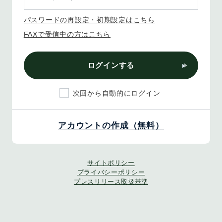
パスワードの再設定・初期設定はこちら
FAXで受信中の方はこちら
ログインする
次回から自動的にログイン
アカウントの作成（無料）
サイトポリシー
プライバシーポリシー
プレスリリース取扱基準