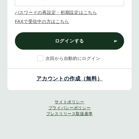
パスワードの再設定・初期設定はこちら
FAXで受信中の方はこちら
ログインする
次回から自動的にログイン
アカウントの作成（無料）
サイトポリシー
プライバシーポリシー
プレスリリース取扱基準