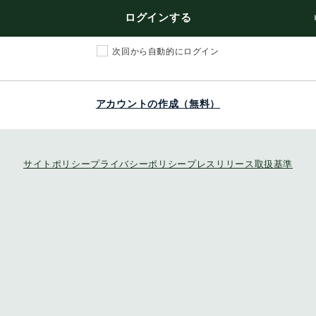
ログインする
次回から自動的にログイン
アカウントの作成（無料）
サイトポリシー
プライバシーポリシー
プレスリリース取扱基準