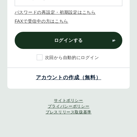
パスワードの再設定・初期設定はこちら
FAXで受信中の方はこちら
ログインする
次回から自動的にログイン
アカウントの作成（無料）
サイトポリシー
プライバシーポリシー
プレスリリース取扱基準