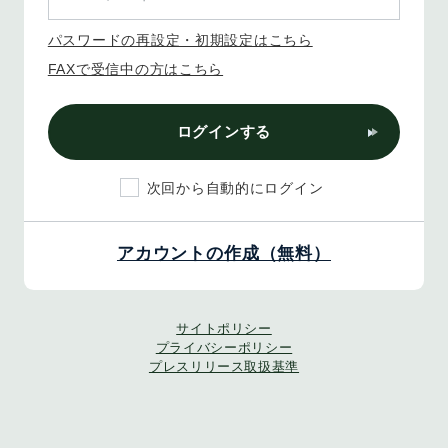
パスワードの再設定・初期設定はこちら
FAXで受信中の方はこちら
ログインする
次回から自動的にログイン
アカウントの作成（無料）
サイトポリシー
プライバシーポリシー
プレスリリース取扱基準