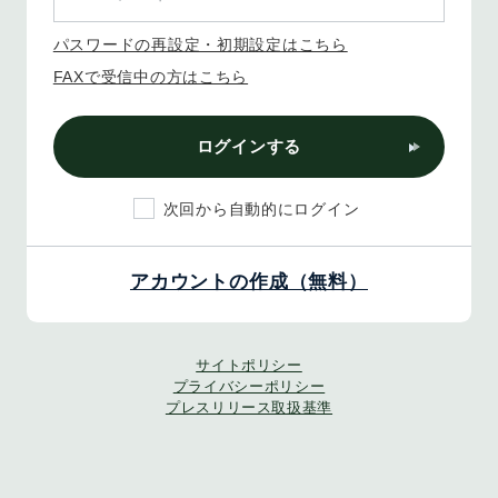
パスワードの再設定・初期設定はこちら
FAXで受信中の方はこちら
ログインする
次回から自動的にログイン
アカウントの作成（無料）
サイトポリシー
プライバシーポリシー
プレスリリース取扱基準