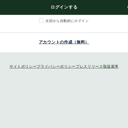
ログインする
次回から自動的にログイン
アカウントの作成（無料）
サイトポリシー
プライバシーポリシー
プレスリリース取扱基準