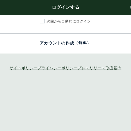
ログインする
次回から自動的にログイン
アカウントの作成（無料）
サイトポリシー
プライバシーポリシー
プレスリリース取扱基準