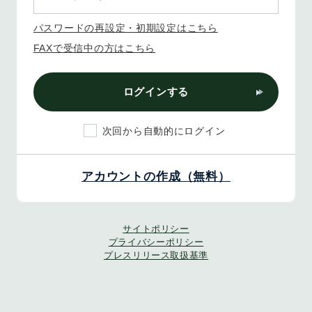
パスワードの再設定・初期設定はこちら
FAXで受信中の方はこちら
ログインする
次回から自動的にログイン
アカウントの作成（無料）
サイトポリシー
プライバシーポリシー
プレスリリース取扱基準