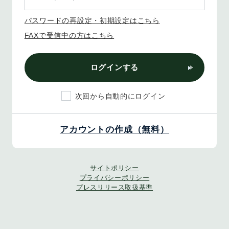
パスワードの再設定・初期設定はこちら
FAXで受信中の方はこちら
ログインする
次回から自動的にログイン
アカウントの作成（無料）
サイトポリシー
プライバシーポリシー
プレスリリース取扱基準