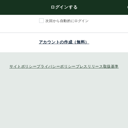
ログインする
次回から自動的にログイン
アカウントの作成（無料）
サイトポリシー
プライバシーポリシー
プレスリリース取扱基準