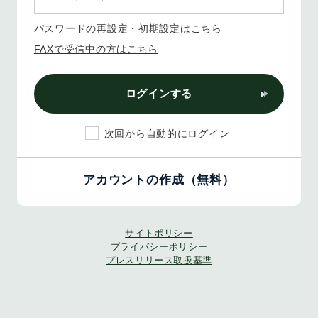
パスワードの再設定・初期設定はこちら
FAXで受信中の方はこちら
ログインする
次回から自動的にログイン
アカウントの作成（無料）
サイトポリシー
プライバシーポリシー
プレスリリース取扱基準