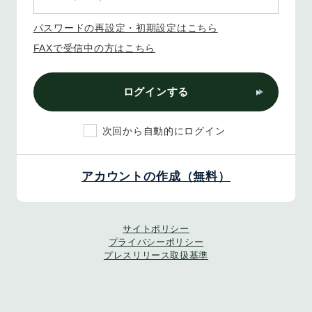
パスワードの再設定・初期設定はこちら
FAXで受信中の方はこちら
ログインする
次回から自動的にログイン
アカウントの作成（無料）
サイトポリシー
プライバシーポリシー
プレスリリース取扱基準