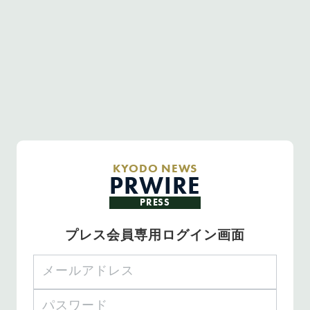
KYODO NEWS
PRWIRE
PRESS
プレス会員専用ログイン画面