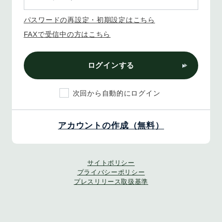
パスワードの再設定・初期設定はこちら
FAXで受信中の方はこちら
ログインする
次回から自動的にログイン
アカウントの作成（無料）
サイトポリシー
プライバシーポリシー
プレスリリース取扱基準