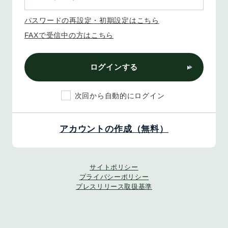
パスワードの再設定・初期設定はこちら
FAXで受信中の方はこちら
ログインする
次回から自動的にログイン
アカウントの作成（無料）
サイトポリシー
プライバシーポリシー
プレスリリース取扱基準