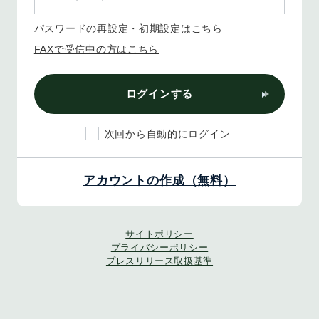
パスワードの再設定・初期設定はこちら
FAXで受信中の方はこちら
ログインする
次回から自動的にログイン
アカウントの作成（無料）
サイトポリシー
プライバシーポリシー
プレスリリース取扱基準