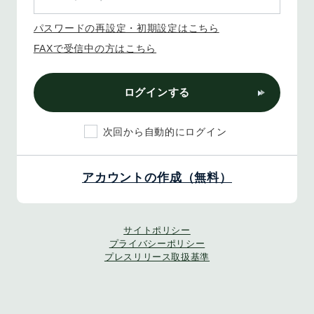
パスワードの再設定・初期設定はこちら
FAXで受信中の方はこちら
ログインする
次回から自動的にログイン
アカウントの作成（無料）
サイトポリシー
プライバシーポリシー
プレスリリース取扱基準