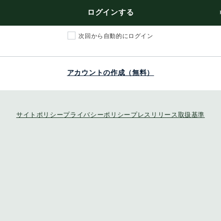
ログインする
次回から自動的にログイン
アカウントの作成（無料）
サイトポリシー
プライバシーポリシー
プレスリリース取扱基準