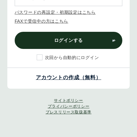
パスワードの再設定・初期設定はこちら
FAXで受信中の方はこちら
ログインする
次回から自動的にログイン
アカウントの作成（無料）
サイトポリシー
プライバシーポリシー
プレスリリース取扱基準