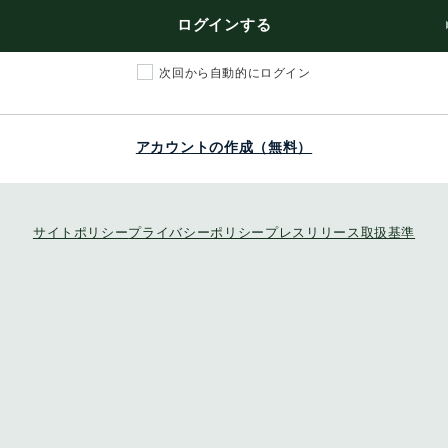
ログインする
次回から自動的にログイン
アカウントの作成（無料）
サイトポリシー
プライバシーポリシー
プレスリリース取扱基準