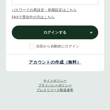
パスワードの再設定・初期設定はこちら
FAXで受信中の方はこちら
ログインする
次回から自動的にログイン
アカウントの作成（無料）
サイトポリシー
プライバシーポリシー
プレスリリース取扱基準