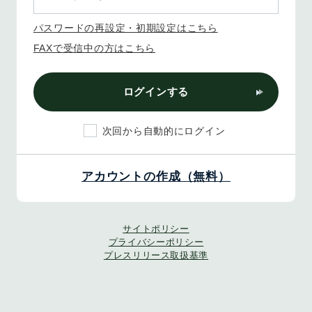
パスワードの再設定・初期設定はこちら
FAXで受信中の方はこちら
ログインする
次回から自動的にログイン
アカウントの作成（無料）
サイトポリシー
プライバシーポリシー
プレスリリース取扱基準