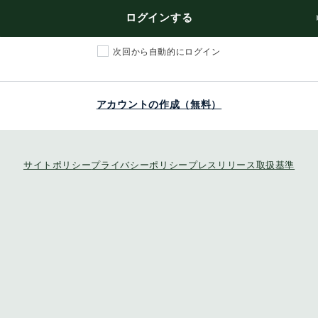
ログインする
次回から自動的にログイン
アカウントの作成（無料）
サイトポリシー
プライバシーポリシー
プレスリリース取扱基準