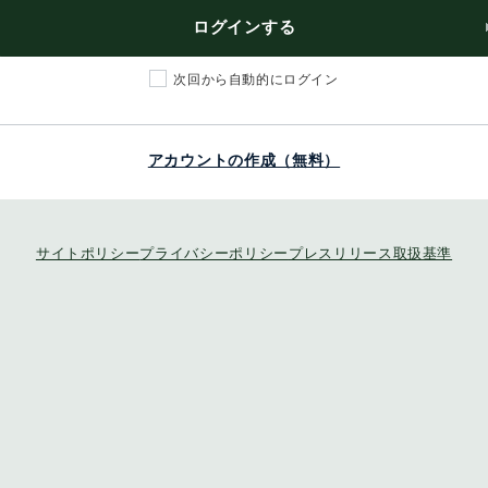
ログインする
次回から自動的にログイン
アカウントの作成（無料）
サイトポリシー
プライバシーポリシー
プレスリリース取扱基準