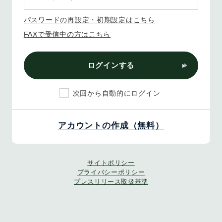
パスワードの再設定・初期設定はこちら
FAXで受信中の方はこちら
ログインする
次回から自動的にログイン
アカウントの作成（無料）
サイトポリシー
プライバシーポリシー
プレスリリース取扱基準