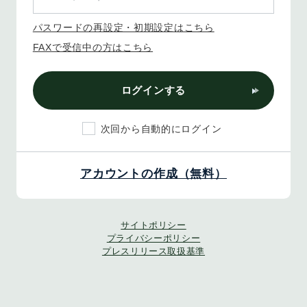
パスワードの再設定・初期設定はこちら
FAXで受信中の方はこちら
ログインする
次回から自動的にログイン
アカウントの作成（無料）
サイトポリシー
プライバシーポリシー
プレスリリース取扱基準