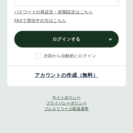
パスワードの再設定・初期設定はこちら
FAXで受信中の方はこちら
ログインする
次回から自動的にログイン
アカウントの作成（無料）
サイトポリシー
プライバシーポリシー
プレスリリース取扱基準