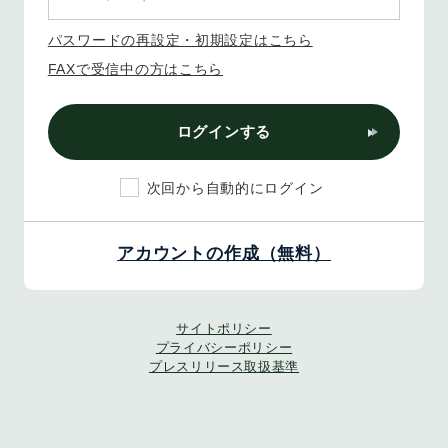
パスワードの再設定・初期設定はこちら
FAXで受信中の方はこちら
ログインする
次回から自動的にログイン
アカウントの作成（無料）
サイトポリシー
プライバシーポリシー
プレスリリース取扱基準