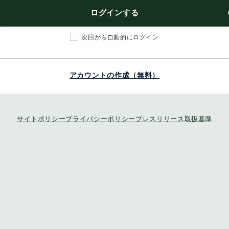
ログインする
次回から自動的にログイン
アカウントの作成（無料）
サイトポリシー
プライバシーポリシー
プレスリリース取扱基準