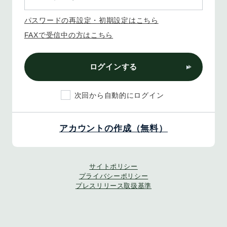
パスワードの再設定・初期設定はこちら
FAXで受信中の方はこちら
ログインする
次回から自動的にログイン
アカウントの作成（無料）
サイトポリシー
プライバシーポリシー
プレスリリース取扱基準