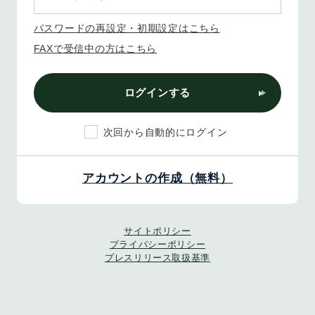
パスワードの再設定・初期設定はこちら
FAXで受信中の方はこちら
ログインする
次回から自動的にログイン
アカウントの作成（無料）
サイトポリシー
プライバシーポリシー
プレスリリース取扱基準