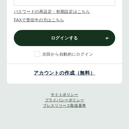
パスワードの再設定・初期設定はこちら
FAXで受信中の方はこちら
ログインする
次回から自動的にログイン
アカウントの作成（無料）
サイトポリシー
プライバシーポリシー
プレスリリース取扱基準