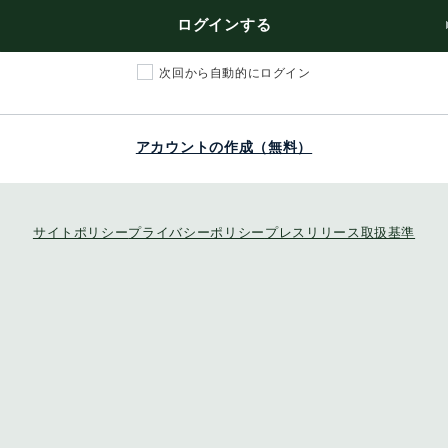
ログインする
次回から自動的にログイン
アカウントの作成（無料）
サイトポリシー
プライバシーポリシー
プレスリリース取扱基準