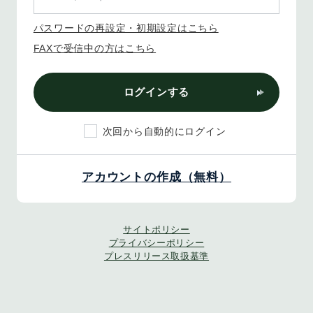
パスワードの再設定・初期設定はこちら
FAXで受信中の方はこちら
ログインする
次回から自動的にログイン
アカウントの作成（無料）
サイトポリシー
プライバシーポリシー
プレスリリース取扱基準