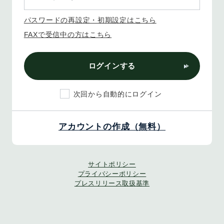
パスワードの再設定・初期設定はこちら
FAXで受信中の方はこちら
ログインする
次回から自動的にログイン
アカウントの作成（無料）
サイトポリシー
プライバシーポリシー
プレスリリース取扱基準