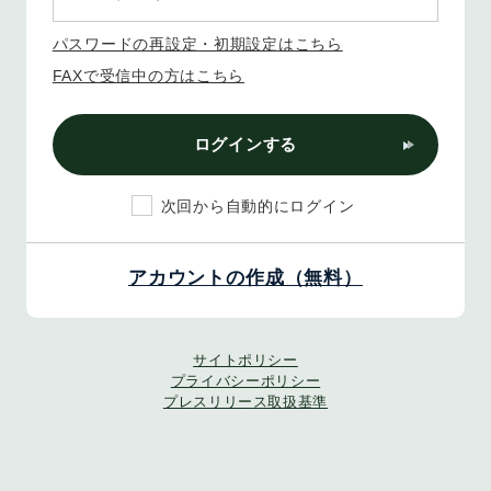
パスワードの再設定・初期設定はこちら
FAXで受信中の方はこちら
ログインする
次回から自動的にログイン
アカウントの作成（無料）
サイトポリシー
プライバシーポリシー
プレスリリース取扱基準