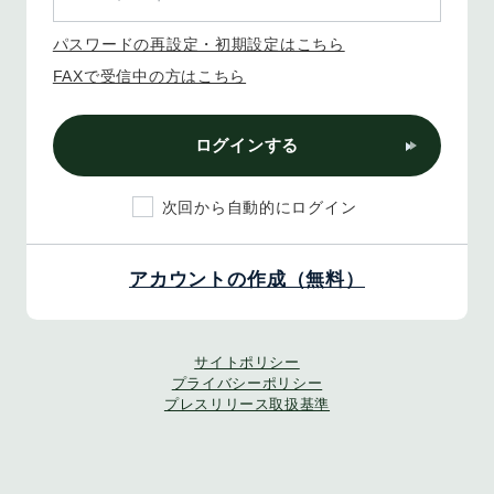
パスワードの再設定・初期設定はこちら
FAXで受信中の方はこちら
ログインする
次回から自動的にログイン
アカウントの作成（無料）
サイトポリシー
プライバシーポリシー
プレスリリース取扱基準