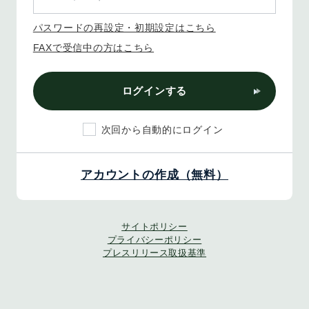
パスワードの再設定・初期設定はこちら
FAXで受信中の方はこちら
ログインする
次回から自動的にログイン
アカウントの作成（無料）
サイトポリシー
プライバシーポリシー
プレスリリース取扱基準