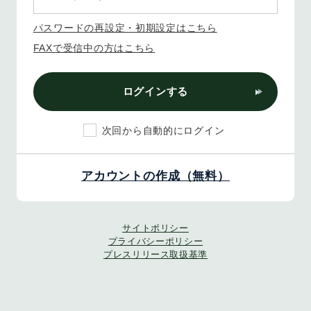
パスワードの再設定・初期設定はこちら
FAXで受信中の方はこちら
ログインする
次回から自動的にログイン
アカウントの作成（無料）
サイトポリシー
プライバシーポリシー
プレスリリース取扱基準