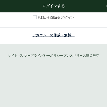
ログインする
次回から自動的にログイン
アカウントの作成（無料）
サイトポリシー
プライバシーポリシー
プレスリリース取扱基準