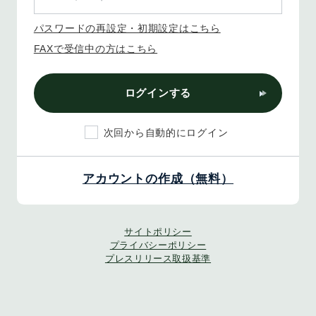
パスワードの再設定・初期設定はこちら
FAXで受信中の方はこちら
ログインする
次回から自動的にログイン
アカウントの作成（無料）
サイトポリシー
プライバシーポリシー
プレスリリース取扱基準