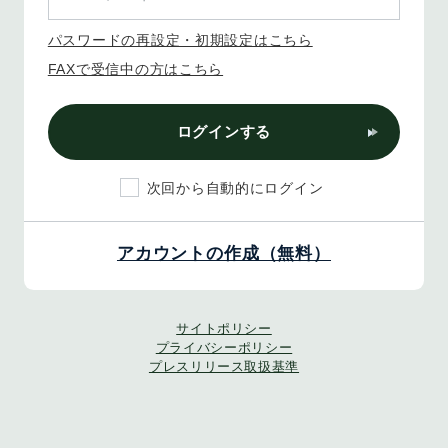
パスワードの再設定・初期設定はこちら
FAXで受信中の方はこちら
ログインする
次回から自動的にログイン
アカウントの作成（無料）
サイトポリシー
プライバシーポリシー
プレスリリース取扱基準