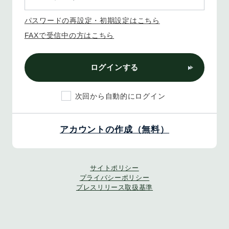
パスワードの再設定・初期設定はこちら
FAXで受信中の方はこちら
ログインする
次回から自動的にログイン
アカウントの作成（無料）
サイトポリシー
プライバシーポリシー
プレスリリース取扱基準