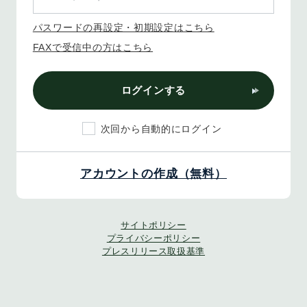
パスワードの再設定・初期設定はこちら
FAXで受信中の方はこちら
ログインする
次回から自動的にログイン
アカウントの作成（無料）
サイトポリシー
プライバシーポリシー
プレスリリース取扱基準