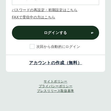
パスワードの再設定・初期設定はこちら
FAXで受信中の方はこちら
ログインする
次回から自動的にログイン
アカウントの作成（無料）
サイトポリシー
プライバシーポリシー
プレスリリース取扱基準