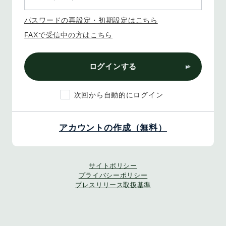
パスワードの再設定・初期設定はこちら
FAXで受信中の方はこちら
ログインする
次回から自動的にログイン
アカウントの作成（無料）
サイトポリシー
プライバシーポリシー
プレスリリース取扱基準